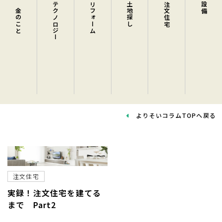
お金のこと 
テクノロジー 
リフォーム 
土地探し 
注文住宅 
設備 
よりそいコラムTOPへ戻る
注文住宅
実録！注文住宅を建てる
まで Part2