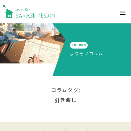
COLUMN
よりそいコラム
コラムタグ:
引き渡し