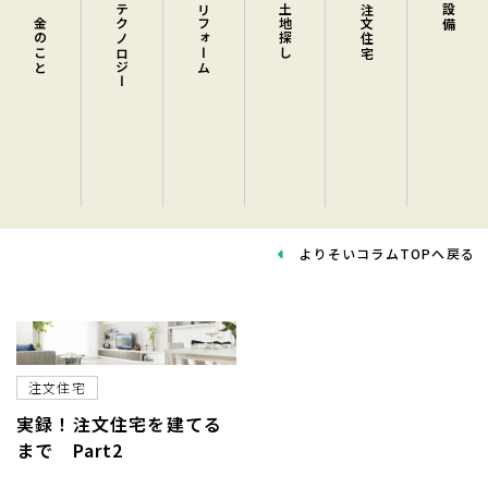
お金のこと 
テクノロジー 
リフォーム 
土地探し 
注文住宅 
設備 
よりそいコラムTOPへ戻る
注文住宅
実録！注文住宅を建てる
まで Part2