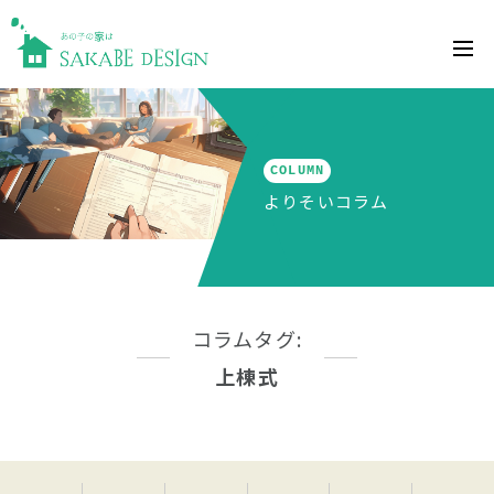
COLUMN
よりそいコラム
コラムタグ:
上棟式