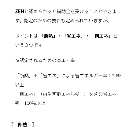
ZEH
と認められると補助金を受けることができま
す。認定のための要件も定められていますが、
ポイントは
「断熱」・「省エネ」・「創エネ」
と
いう３つです！
※認定されるための省エネ率
「断熱」＋「省エネ」による省エネルギー率：20％
以上
「創エネ」（再生可能エネルギー）を含む省エネ
率：100％以上
〖 断熱 〗