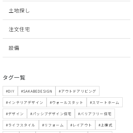
土地探し
注文住宅
設備
タグ一覧
DIY
SAKABEDESIGN
アウトドアリビング
インテリアデザイン
ウォールスタット
スマートホーム
デザイン
パッシブデザイン住宅
バリアフリー住宅
ライフスタイル
リフォーム
レイアウト
上棟式