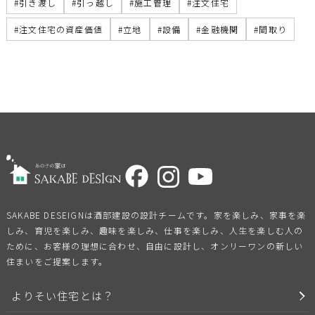
引き渡し
引っ越し
施工管理
注文住宅
注文住宅の資産価値
立地
設備
金融機関
間取り
SAKABE DESEIGNは酒部建設の設計チームです。家を楽しみ、家事を楽
しみ、育児を楽しみ、趣味を楽しみ、仕事を楽しみ、人生を楽しむ人の
ために、お客様の理想に合わせ、自由に設計し、オンリーワンの新しい
住まいをご提案します。
よりそい住宅とは？