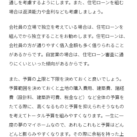
通しを考慮するようにします。また、住宅ローンを組む
場合は返済能力や金利なども考慮しましょう。
会社員の立場で独立を考えている場合は、住宅ローンを
組んでから独立することをお勧めします。住宅ローンは、
会社員の方が通りやすく借入金額も多く借りられること
があるからです。自営業の場合は、住宅ローン審査に通
りにくいといった傾向があるからです。
また、予算の上限と下限を決めておくと良いでしょう。
予算範囲を決めておくと土地の購入費用、建築費、諸経
費（設計料、建築許可費、税金など）など全体の予算を
たてる際に、高くなるものと予算を抑えられそうなもの
を考えてトータル予算を組みやすくなります。一生に一
度の夢のマイホームなので、あれもこれもと予算はどん
どんと膨らみやすくなります。その際に余裕を持った上