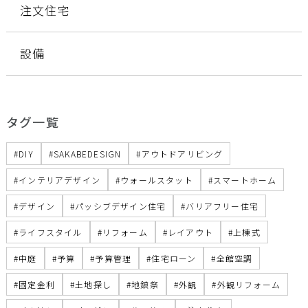
注文住宅
設備
タグ一覧
DIY
SAKABEDESIGN
アウトドアリビング
インテリアデザイン
ウォールスタット
スマートホーム
デザイン
パッシブデザイン住宅
バリアフリー住宅
ライフスタイル
リフォーム
レイアウト
上棟式
中庭
予算
予算管理
住宅ローン
全館空調
固定金利
土地探し
地鎮祭
外観
外観リフォーム