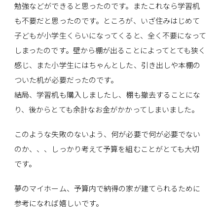
勉強などができると思ったのです。またこれなら学習机
も不要だと思ったのです。ところが、いざ住みはじめて
子どもが小学生くらいになってくると、全く不要になって
しまったのです。壁から棚が出ることによってとても狭く
感じ、また小学生にはちゃんとした、引き出しや本棚の
ついた机が必要だったのです。
結局、学習机も購入しましたし、棚も撤去することにな
り、後からとても余計なお金がかかってしまいました。
このような失敗のないよう、何が必要で何が必要でない
のか、、、しっかり考えて予算を組むことがとても大切
です。
夢のマイホーム、予算内で納得の家が建てられるために
参考になれば嬉しいです。