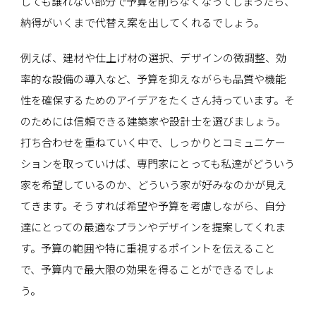
しても譲れない部分で予算を削らなくなってしまったら、
納得がいくまで代替え案を出してくれるでしょう。
例えば、建材や仕上げ材の選択、デザインの微調整、効
率的な設備の導入など、予算を抑えながらも品質や機能
性を確保するためのアイデアをたくさん持っています。そ
のためには信頼できる建築家や設計士を選びましょう。
打ち合わせを重ねていく中で、しっかりとコミュニケー
ションを取っていけば、専門家にとっても私達がどういう
家を希望しているのか、どういう家が好みなのかが見え
てきます。そうすれば希望や予算を考慮しながら、自分
達にとっての最適なプランやデザインを提案してくれま
す。予算の範囲や特に重視するポイントを伝えること
で、予算内で最大限の効果を得ることができるでしょ
う。