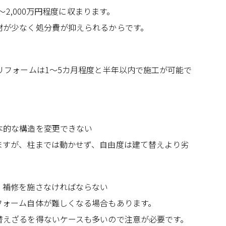
～2,000万円程度に収まります。
材が少なく処分費が抑えられるからです。
リフォームは1～5カ月程度と半年以内で施工が可能で
本的な構造を変更できない
ますが、柱までは動かせず、自由度は建て替えより劣
、補修を施さなければならない
フォーム自体が難しくなる場合もあります。
替えざるを得ないケースも多いので注意が必要です。