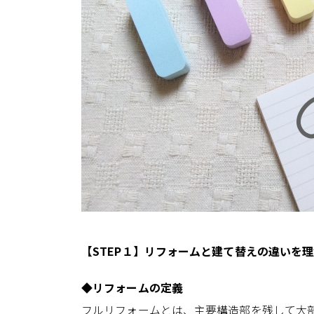
【STEP１】リフォームと建て替えの違いを
◆リフォームの定義
フルリフォームとは、主要構造部を残して大