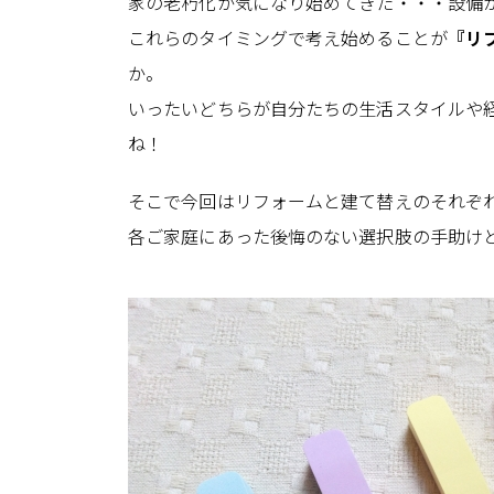
家の老朽化が気になり始めてきた・・・設備
これらのタイミングで考え始めることが
『リ
か。
いったいどちらが自分たちの生活スタイルや
ね！
そこで今回はリフォームと建て替えのそれぞ
各ご家庭にあった後悔のない選択肢の手助け