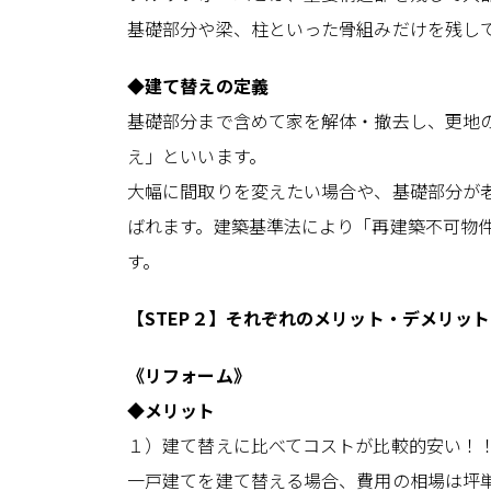
基礎部分や梁、柱といった骨組みだけを残し
◆建て替えの定義
基礎部分まで含めて家を解体・撤去し、更地
え」といいます。
大幅に間取りを変えたい場合や、基礎部分が
ばれます。建築基準法により「再建築不可物
す。
【STEP２】それぞれのメリット・デメリッ
《リフォーム》
◆メリット
１）建て替えに比べてコストが比較的安い！
一戸建てを建て替える場合、費用の相場は坪単価40