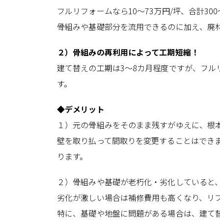
フルリフォームなら10～73万円/坪、合計300
骨組みや基礎部分を流用できるのに加え、廃
２）骨組みの再利用によって工期短縮！
建て替えの工期は3～8カ月程度ですが、フル
す。
◆デメリット
１）元の骨組みをそのまま残すがゆえに、根
壁を取り払って間取りを変更することはでき
ります。
２）骨組みや基礎が老朽化・劣化していると
劣化が激しい場合は補修費用も高くなり、リ
特に、基礎や地盤に問題がある場合は、建て