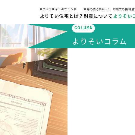
サカベデザインのブランド
主婦の関心事No.1
お役立ち情報満
よりそい住宅とは？
耐震について
よりそい
COLUMN
よりそいコラム