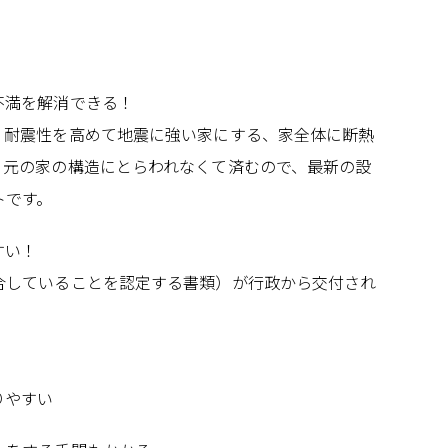
不満を解消できる！
、耐震性を高めて地震に強い家にする、家全体に断熱
。元の家の構造にとらわれなくて済むので、最新の設
トです。
すい！
合していることを認定する書類）が行政から交付され
りやすい