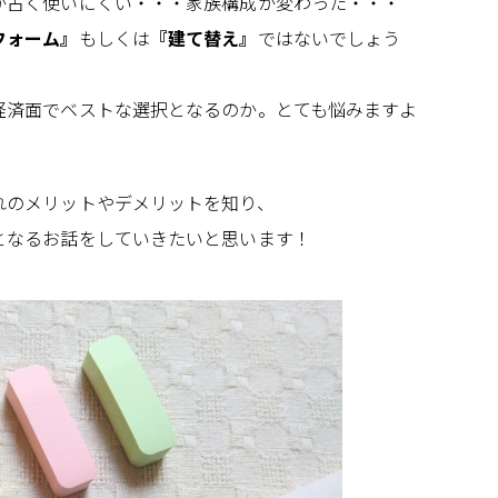
が古く使いにくい・・・家族構成が変わった・・・
フォーム』
もしくは
『建て替え』
ではないでしょう
経済面でベストな選択となるのか。とても悩みますよ
れのメリットやデメリットを知り、
となるお話をしていきたいと思います！